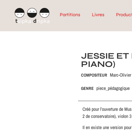
Partitions
Livres
Produc
JESSIE E
PIANO)
Marc-Olivier
COMPOSITEUR
piece_pédagogique
GENRE
Créé pour l’ouverture de Musi
2 de conservatoire), violon 3
Il en existe une version po