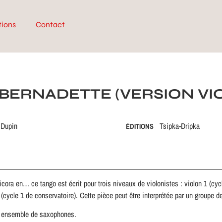
tions
Contact
T BERNADETTE (VERSION VI
 Dupin
Tsipka-Dripka
ÉDITIONS
cora en… ce tango est écrit pour trois niveaux de violonistes : violon 1 (cycl
 (cycle 1 de conservatoire). Cette pièce peut être interprétée par un groupe de
ur ensemble de saxophones.